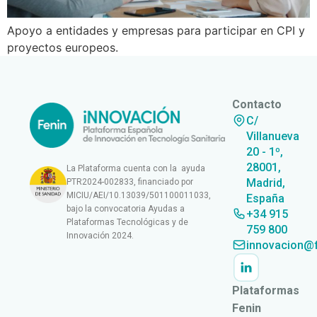
Apoyo a entidades y empresas para participar en CPI y
proyectos europeos.
Contacto
C/
Villanueva
20 - 1º,
28001,
La Plataforma cuenta con la ayuda
Madrid,
PTR2024-002833, financiado por
MICIU/AEI/10.13039/501100011033,
España
bajo la convocatoria Ayudas a
+34 915
Plataformas Tecnológicas y de
759 800
Innovación 2024.
innovacion@f
Plataformas
Fenin