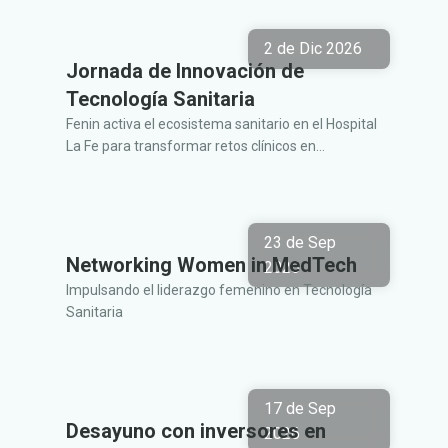
2 de Dic 2026
Jornada de Innovación de
Tecnología Sanitaria
Fenin activa el ecosistema sanitario en el Hospital
La Fe para transformar retos clínicos en
soluciones reales junto a la industria y el capital.
23 de Sep
Networking Women in MedTech
2026
Impulsando el liderazgo femenino en Tecnología
Sanitaria
17 de Sep
Desayuno con inversores en
2026