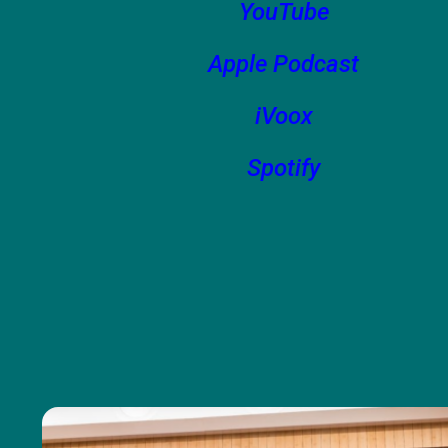
YouTube
Apple Podcast
iVoox
Spotify