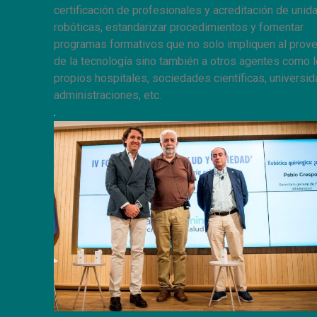
certificación de profesionales y acreditación de unid
robóticas, estandarizar procedimientos y fomentar
programas formativos que no solo impliquen al prov
de la tecnología sino también a otros agentes como 
propios hospitales, sociedades científicas, universid
administraciones, etc.
.