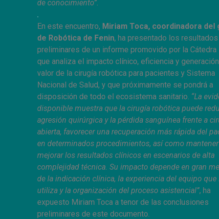
de conocimiento”.
.
En este encuentro,
Miriam Toca, coordinadora del
de Robótica de Fenin
, ha presentado los resultados
preliminares de un informe promovido por la Cátedra
que analiza el impacto clínico, eficiencia y generació
valor de la cirugía robótica para pacientes y Sistema
Nacional de Salud, y que próximamente se pondrá a
disposición de todo el ecosistema sanitario.
“La evid
disponible muestra que la cirugía robótica puede redu
agresión quirúrgica y la pérdida sanguínea frente a ci
abierta, favorecer una recuperación más rápida del pa
en determinados procedimientos, así como mantener
mejorar los resultados clínicos en escenarios de alta
complejidad técnica. Su impacto depende en gran m
de la indicación clínica, la experiencia del equipo que 
utiliza y la organización del proceso asistencial”
, ha
expuesto Miriam Toca a tenor de las conclusiones
preliminares de este documento.