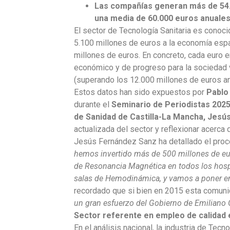
Las compañías generan más de 54.0
una media de 60.000 euros anuales
El sector de Tecnología Sanitaria
es conocid
5.100 millones de euros a la economía espa
millones de euros. En concreto, cada euro e
económico y de progreso para la sociedad v
(superando los 12.000 millones de euros an
Estos datos han sido expuestos por
Pablo
durante el
Seminario de Periodistas 202
de Sanidad de Castilla-La Mancha, Jesú
actualizada del sector y reflexionar acerca 
Jesús Fernández Sanz ha detallado el proc
hemos invertido más de 500 millones de eu
de Resonancia Magnética en todos los hospi
salas de Hemodinámica, y vamos a poner en 
recordado que si bien en 2015 esta comuni
un gran esfuerzo del Gobierno de Emiliano 
Sector referente en empleo de calidad 
En el análisis nacional, la industria de Tec