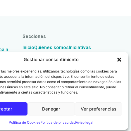
Secciones
Inicio
Quiénes somos
Iniciativas
pain
Gestionar consentimiento
Actualidad
Eventos
Contacto
 las mejores experiencias, utilizamos tecnologías como las cookies para
o acceder a la información del dispositivo. El consentimiento de estas
 nos permitirá procesar datos como el comportamiento de navegación o las
ones únicas en este sitio. No consentir o retirar el consentimiento, puede
tivamente a ciertas características y funciones.
ceptar
Denegar
Ver preferencias
Política de Cookies
Política de privacidad
Aviso legal