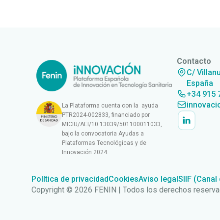
Contacto
C/ Villan
España
+34 915 
innovaci
La Plataforma cuenta con la ayuda
PTR2024-002833, financiado por
MICIU/AEI/10.13039/501100011033,
bajo la convocatoria Ayudas a
Plataformas Tecnológicas y de
Innovación 2024.
Política de privacidad
Cookies
Aviso legal
SIIF (Canal
Copyright © 2026 FENIN | Todos los derechos reserv