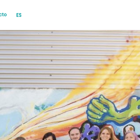
cto
ES
EN