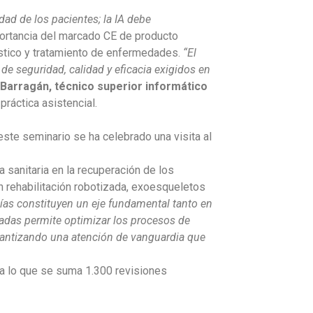
ad de los pacientes; la IA debe
ortancia del marcado CE de producto
stico y tratamiento de enfermedades.
“El
de seguridad, calidad y eficacia exigidos en
Barragán, técnico superior informático
práctica asistencial.
este seminario se ha celebrado una visita al
a sanitaria en la recuperación de los
en rehabilitación robotizada, exoesqueletos
gías constituyen un eje fundamental tanto en
zadas permite optimizar los procesos de
 garantizando una atención de vanguardia que
 a lo que se suma 1.300 revisiones