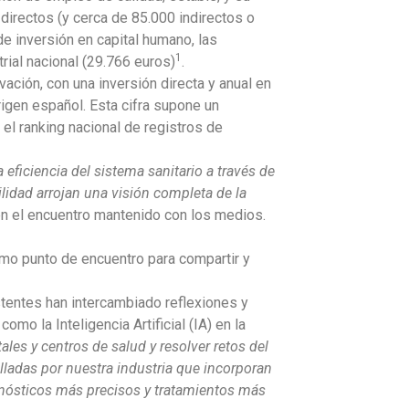
irectos (y cerca de 85.000 indirectos o
e inversión en capital humano, las
1
ial nacional (29.766 euros)
.
ción, con una inversión directa y anual en
igen español. Esta cifra supone un
el ranking nacional de registros de
a eficiencia del sistema sanitario a través de
ilidad arrojan una visión completa de la
n el encuentro mantenido con los medios.
omo punto de encuentro para compartir y
stentes han intercambiado reflexiones y
omo la Inteligencia Artificial (IA) en la
ales y centros de salud y resolver retos del
lladas por nuestra industria que incorporan
gnósticos más precisos y tratamientos más