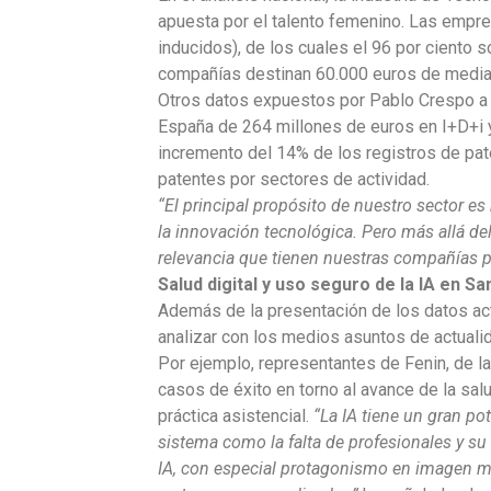
apuesta por el talento femenino. Las empre
inducidos), de los cuales el 96 por ciento 
compañías destinan 60.000 euros de media 
Otros datos expuestos por Pablo Crespo a l
España de 264 millones de euros en I+D+i y
incremento del 14% de los registros de pate
patentes por sectores de actividad.
“El principal propósito de nuestro sector es 
la innovación tecnológica. Pero más allá del
relevancia que tienen nuestras compañías pa
Salud digital y uso seguro de la IA en Sa
Además de la presentación de los datos act
analizar con los medios asuntos de actualida
Por ejemplo, representantes de Fenin, de l
casos de éxito en torno al avance de la salud
práctica asistencial.
“La IA tiene un gran pot
sistema como la falta de profesionales y su
IA, con especial protagonismo en imagen mé