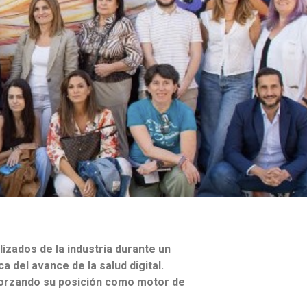
izados de la industria durante un
del avance de la salud digital.
eforzando su posición como motor de