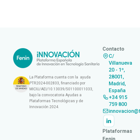
Contacto
C/
Villanueva
20 - 1º,
28001,
La Plataforma cuenta con la ayuda
Madrid,
PTR2024-002833, financiado por
MICIU/AEI/10.13039/501100011033,
España
bajo la convocatoria Ayudas a
+34 915
Plataformas Tecnológicas y de
759 800
Innovación 2024.
innovacion@f
Plataformas
Fenin